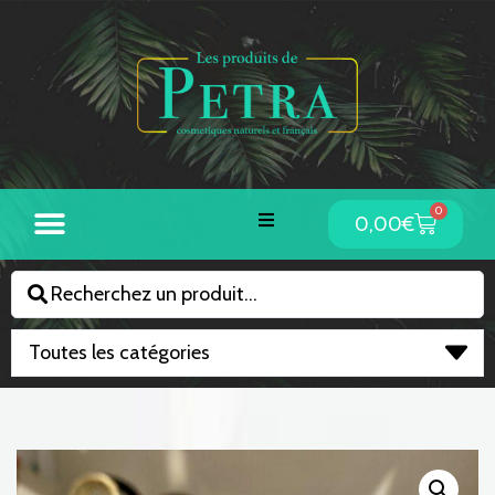
0
0,00
€