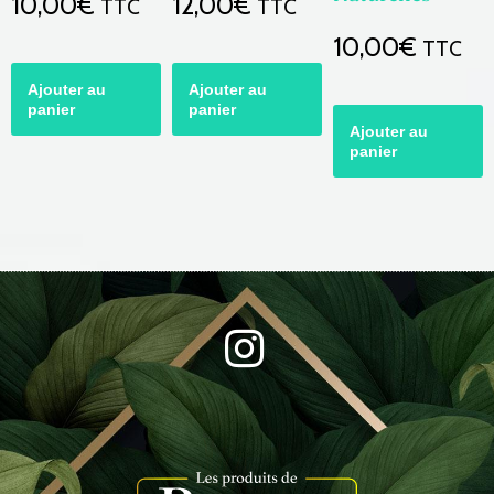
10,00
€
12,00
€
TTC
TTC
10,00
€
TTC
Ajouter au
Ajouter au
panier
panier
Ajouter au
panier