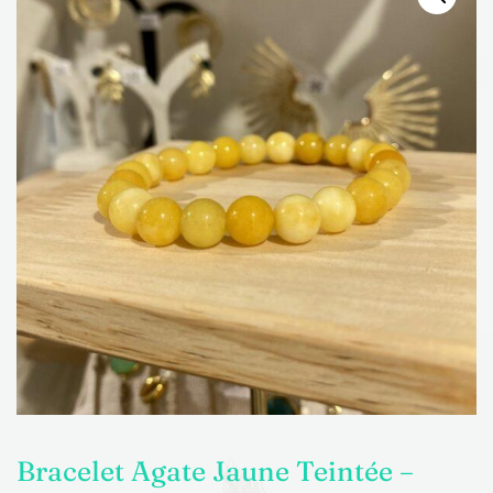
Bracelet Agate Jaune Teintée –